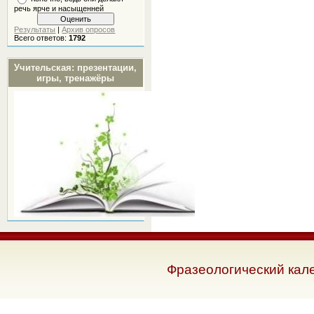
речь ярче и насыщенней
Результаты
|
Архив опросов
Всего ответов:
1792
Учительская: презентации,
игры, тренажёры
Фразеологический кал