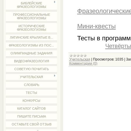
БИБЛЕЙСКИЕ
ФРАЗЕОЛОГИЗМЫ
Фразеологически
ПРОФЕССИОНАЛЬНЫЕ
ФРАЗЕОЛОГИЗМЫ
Мини-квесты
ИСТОРИЧЕСКИЕ
ФРАЗЕОЛОГИЗМЫ
Тесты в программ
ЛАТИНСКИЕ КРЫЛАТЫЕ В...
Четвёрт
ФРАЗЕОЛОГИЗМЫ ИЗ ПОС...
ОЛИМПИАДНЫЕ ЗАДАНИЯ
Учительская
|
Просмотров:
1035
|
За
ВИДЕОФРАЗЕОЛОГИЯ
Комментарии (0)
СОВЕТУЮ ПОЧИТАТЬ
УЧИТЕЛЬСКАЯ
СЛОВАРЬ
ТЕСТЫ
КОНКУРСЫ
КАТАЛОГ САЙТОВ
ПИШИТЕ ПИСЬМА
ОСТАВЬТЕ СВОЙ ОТЗЫВ