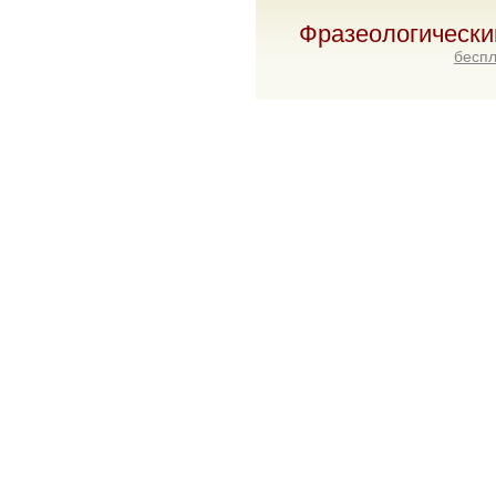
Фразеологически
беспл