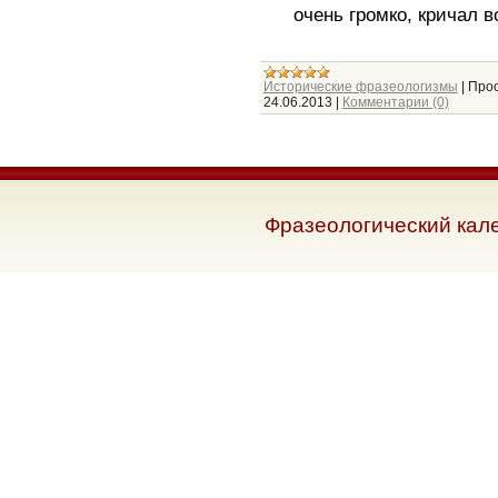
очень громко, кричал 
Исторические фразеологизмы
|
Прос
24.06.2013
|
Комментарии (0)
Фразеологический кал