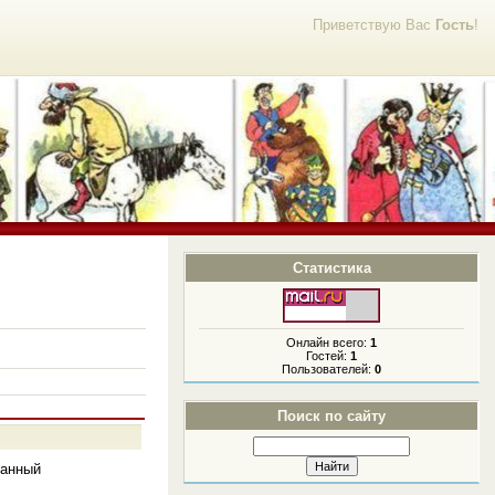
Приветствую Вас
Гость
!
Статистика
Онлайн всего:
1
Гостей:
1
Пользователей:
0
Поиск по сайту
манный