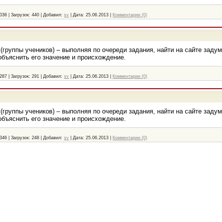
036
|
Загрузок:
440
|
Добавил:
sv
|
Дата:
25.06.2013
|
Комментарии (0)
(группы учеников) – выполняя по очереди задания, найти на сайте заду
объяснить его значение и происхождение.
287
|
Загрузок:
291
|
Добавил:
sv
|
Дата:
25.06.2013
|
Комментарии (0)
(группы учеников) – выполняя по очереди задания, найти на сайте заду
объяснить его значение и происхождение.
346
|
Загрузок:
248
|
Добавил:
sv
|
Дата:
25.06.2013
|
Комментарии (0)